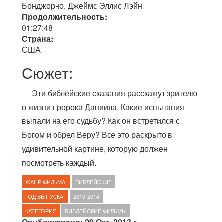
Бонджорно, Джеймс Эллис Лэйн
Продолжительность:
01:27:48
Страна:
США
Сюжет:
Эти библейские сказания расскажут зрителю
о жизни пророка Даниила. Какие испытания
выпали на его судьбу? Как он встретился с
Богом и обрел Веру? Все это раскрыто в
удивительной картине, которую должен
посмотреть каждый.
ЖАНР ФИЛЬМА:
БИБЛЕЙСКИЕ
ГОД ВЫПУСКА:
2010-2014
КАТЕГОРИЯ
БИБЛЕЙСКИЕ ФИЛЬМЫ
Опубликовано: 29 Окт. 2013 г.