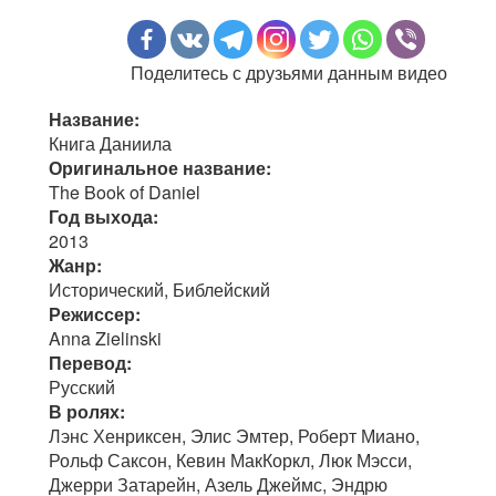
Поделитесь с друзьями данным видео
Название:
Книга Даниила
Оригинальное название:
The Book of Daniel
Год выхода:
2013
Жанр:
Исторический, Библейский
Режиссер:
Anna Zielinski
Перевод:
Русский
В ролях:
Лэнс Хенриксен, Элис Эмтер, Роберт Миано,
Рольф Саксон, Кевин МакКоркл, Люк Мэсси,
Джерри Затарейн, Азель Джеймс, Эндрю