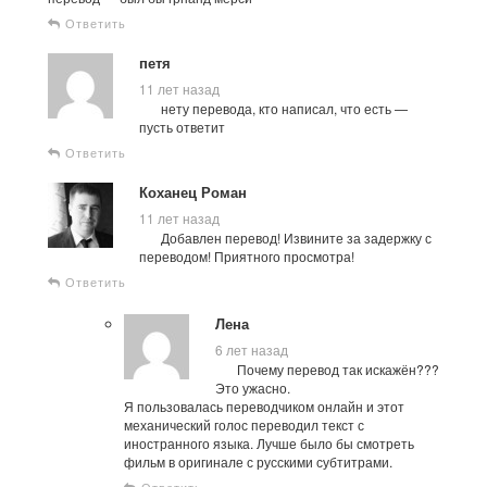
Ответить
петя
11 лет назад
нету перевода, кто написал, что есть —
пусть ответит
Ответить
Коханец Роман
11 лет назад
Добавлен перевод! Извините за задержку с
переводом! Приятного просмотра!
Ответить
Лена
6 лет назад
Почему перевод так искажён???
Это ужасно.
Я пользовалась переводчиком онлайн и этот
механический голос переводил текст с
иностранного языка. Лучше было бы смотреть
фильм в оригинале с русскими субтитрами.
Ответить