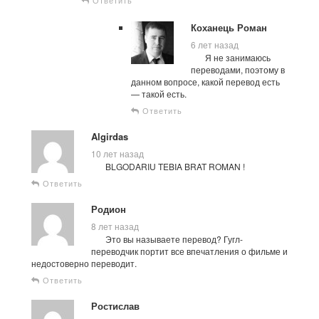
Коханець Роман
6 лет назад
Я не занимаюсь
переводами, поэтому в
данном вопросе, какой перевод есть
— такой есть.
Ответить
Algirdas
10 лет назад
BLGODARIU TEBIA BRAT ROMAN !
Ответить
Родион
8 лет назад
Это вы называете перевод? Гугл-
переводчик портит все впечатления о фильме и
недостоверно переводит.
Ответить
Ростислав