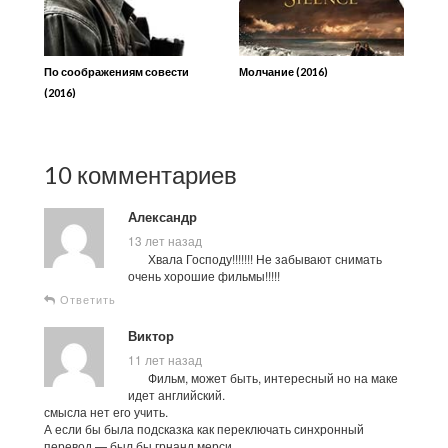
По соображениям совести
Молчание (2016)
(2016)
10 комментариев
Александр
13 лет назад
Хвала Господу!!!!!!! Не забывают снимать
очень хорошие фильмы!!!!!
Ответить
Виктор
11 лет назад
Фильм, может быть, интересный но на маке
идет английский.
смысла нет его учить.
А если бы была подсказка как переключать синхронный
перевод — был бы грнанд мерси