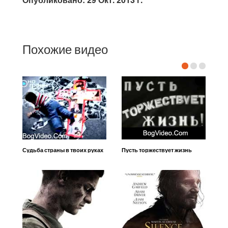
Похожие видео
Судьба страны в твоих руках
Пусть торжествует жизнь