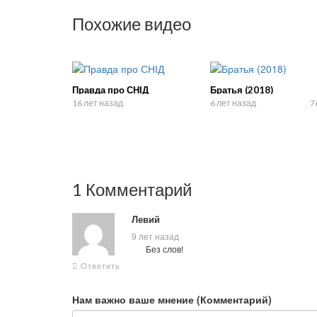
Похожие видео
Правда про СНІД
Братья (2018)
16 лет назад
6 лет назад
7
1 Комментарий
Левий
9 лет назад
Без слов!
Ответить
Нам важно ваше мнение (Комментарий)