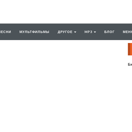
ПЕСНИ
МУЛЬТФИЛЬМЫ
ДРУГОЕ
MP3
БЛОГ
МЕН
Бю