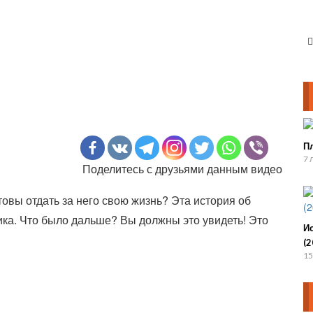
П
7 
Поделитесь с друзьями данным видео
товы отдать за него свою жизнь? Эта история об
ика. Что было дальше? Вы должны это увидеть! Это
И
(2
15