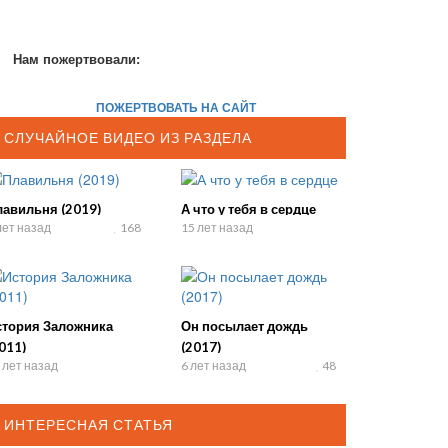
Нам пожертвовали:
ПОЖЕРТВОВАТЬ НА САЙТ
СЛУЧАЙНОЕ ВИДЕО ИЗ РАЗДЕЛА
лавильня (2019)
А что у тебя в сердце
лет назад
168
15 лет назад
стория Заложника
Он посылает дождь
011)
(2017)
 лет назад
6 лет назад
48
ИНТЕРЕСНАЯ СТАТЬЯ