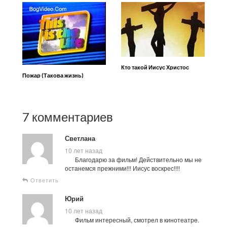
Кто такой Иисус Христос
Пожар (Такова жизнь)
7 комментариев
Светлана
10 лет назад
Благодарю за фильм! Действительно мы не
останемся прежними!!! Иисус воскрес!!!!
Ответить
Юрий
10 лет назад
Фильм интересный, смотрел в кинотеатре.