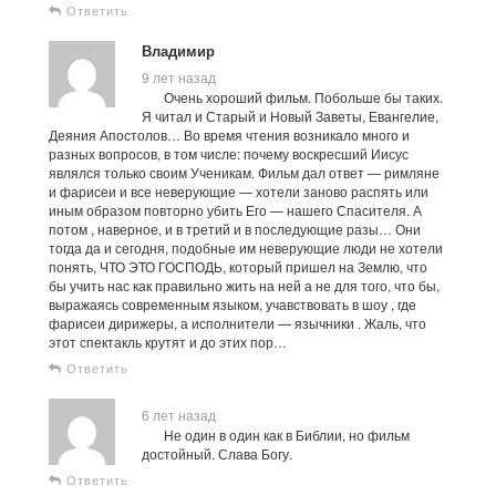
Ответить
Владимир
9 лет назад
Очень хороший фильм. Побольше бы таких.
Я читал и Старый и Новый Заветы, Евангелие,
Деяния Апостолов… Во время чтения возникало много и
разных вопросов, в том числе: почему воскресший Иисус
являлся только своим Ученикам. Фильм дал ответ — римляне
и фарисеи и все неверующие — хотели заново распять или
иным образом повторно убить Его — нашего Спасителя. А
потом , наверное, и в третий и в последующие разы… Они
тогда да и сегодня, подобные им неверующие люди не хотели
понять, ЧТО ЭТО ГОСПОДЬ, который пришел на Землю, что
бы учить нас как правильно жить на ней а не для того, что бы,
выражаясь современным языком, учавствовать в шоу , где
фарисеи дирижеры, а исполнители — язычники . Жаль, что
этот спектакль крутят и до этих пор…
Ответить
6 лет назад
Не один в один как в Библии, но фильм
достойный. Слава Богу.
Ответить