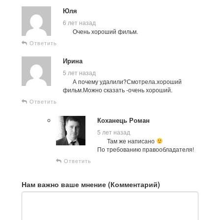
Юля
6 лет назад
Очень хороший фильм.
Ответить
Ирина
5 лет назад
А почему удалили?Смотрела.хороший
фильм.Можно сказать -очень хороший.
Ответить
Коханець Роман
5 лет назад
Там же написано
По требованию правообладателя!
Ответить
Нам важно ваше мнение (Комментарий)