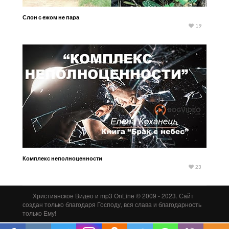
Слон с ежом не пара
19
Комплекс неполноценности
23
Христианское Видео и mp3 OnLine © 2009 - 2023. Сайт
создан только благодаря Господу, вся слава и благодарность
только Ему!