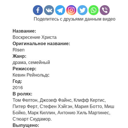
Поделитесь с друзьями данным видео
Название:
Воскресение Христа
Оригинальное название:
Risen
Жанр:
драма, семейный
Режиссер:
Кевин Рейнольдс
Год:
2016
В ролях:
Том Фелтон, Джозеф Файнc, Клифф Кертис,
Питер Ферт, Стефен Хэйгэн, Мария Ботто, Миш
Бойко, Марк Киллин, Антонио Хиль Мартинес,
Стюарт Скудамор.
Выпущено: