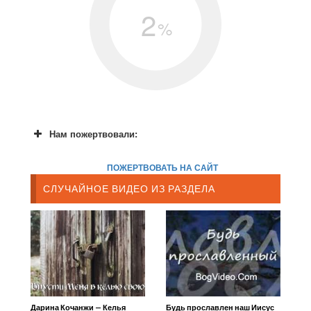
2
%
Нам пожертвовали:
ПОЖЕРТВОВАТЬ НА САЙТ
СЛУЧАЙНОЕ ВИДЕО ИЗ РАЗДЕЛА
Дарина Кочанжи — Келья
Будь прославлен наш Иисус