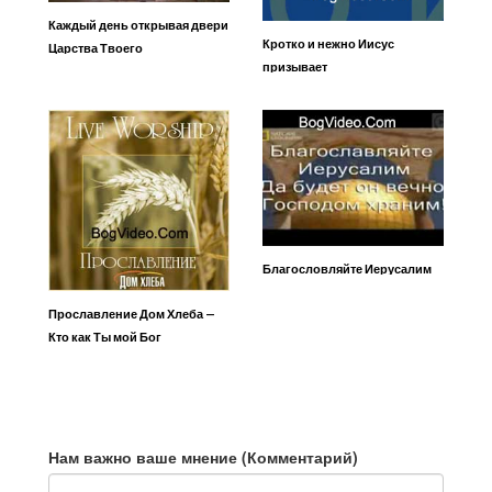
Каждый день открывая двери
Кротко и нежно Иисус
Царства Твоего
призывает
Благословляйте Иерусалим
Прославление Дом Хлеба —
Кто как Ты мой Бог
Нам важно ваше мнение (Комментарий)