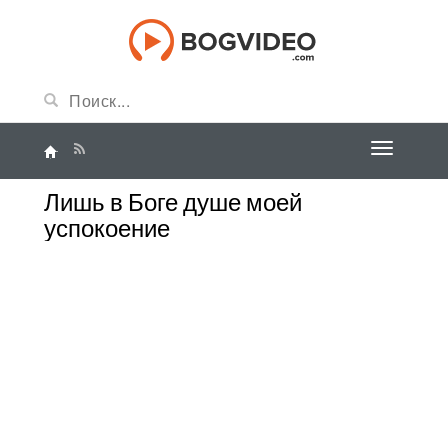
Лишь в Боге душе моей
успокоение