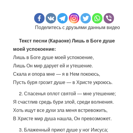
Поделитесь с друзьями данным видео
Текст песни (Караоке) Лишь в Боге душе
моей успокоение:
Лишь в Боге душе моей успокоение,
Лишь Он мир дарует ей и утешение.
Скала и опора мне — я в Нем покоюсь,
Пусть буря грозит душе — в Христе укроюсь.
2. Спасенья оплот святой — мне утешение;
Я счастлив средь бури злой, среди волнения.
Хоть ищут все духи зла меня встревожить,
В Христе мир душа нашла, Он превозможет.
3. Блаженный приют душе у ног Иисуса;