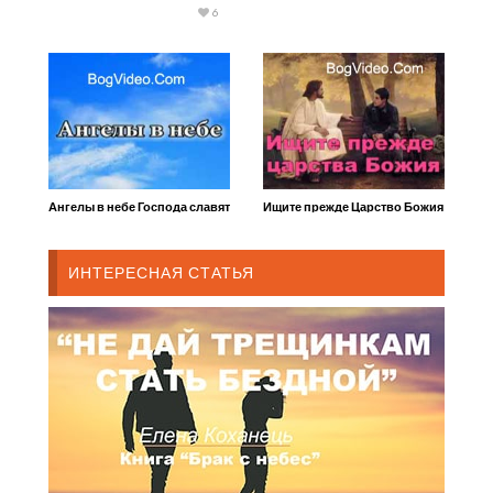
6
Ангелы в небе Господа славят
Ищите прежде Царство Божия
ИНТЕРЕСНАЯ СТАТЬЯ