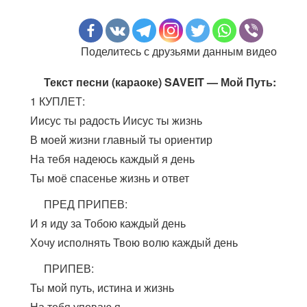
Поделитесь с друзьями данным видео
Текст песни (караоке) SAVEIT — Мой Путь:
1 КУПЛЕТ:
Иисус ты радость Иисус ты жизнь
В моей жизни главный ты ориентир
На тебя надеюсь каждый я день
Ты моё спасенье жизнь и ответ
ПРЕД ПРИПЕВ:
И я иду за Тобою каждый день
Хочу исполнять Твою волю каждый день
ПРИПЕВ:
Ты мой путь, истина и жизнь
На тебя уповаю я