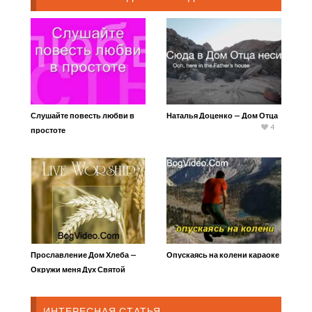
Слушайте повесть любви в
Наталья Доценко — Дом Отца
4
простоте
Прославление Дом Хлеба —
Опускаясь на колени караоке
Окружи меня Дух Святой
ИНТЕРЕСНАЯ СТАТЬЯ