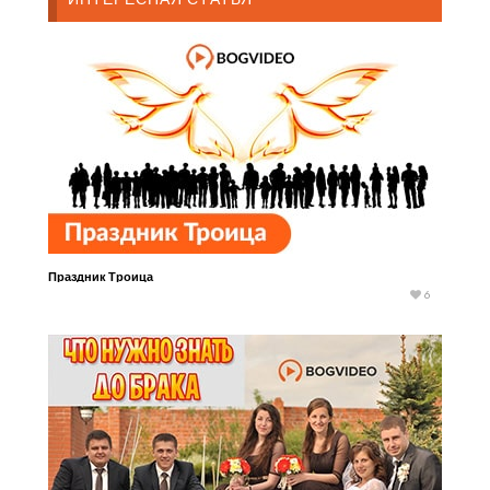
Праздник Троица
6