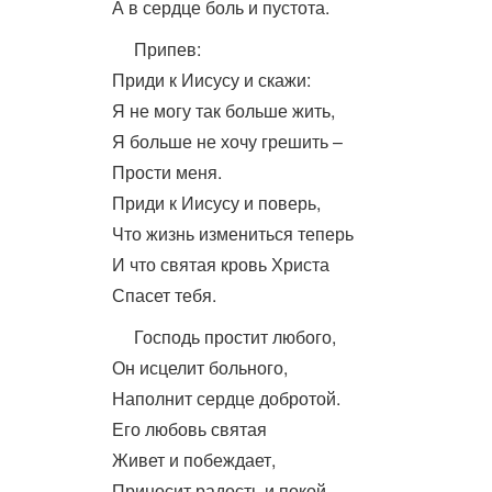
А в сердце боль и пустота.
Припев:
Приди к Иисусу и скажи:
Я не могу так больше жить,
Я больше не хочу грешить –
Прости меня.
Приди к Иисусу и поверь,
Что жизнь измениться теперь
И что святая кровь Христа
Спасет тебя.
Господь простит любого,
Он исцелит больного,
Наполнит сердце добротой.
Его любовь святая
Живет и побеждает,
Приносит радость и покой.