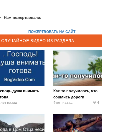
Нам пожертвовали:
ПОЖЕРТВОВАТЬ НА САЙТ
СЛУЧАЙНОЕ ВИДЕО ИЗ РАЗДЕЛА
осподь душа внимать
Как-то получилось, что
това
сошлись дороги
 лет назад
9 лет назад
4