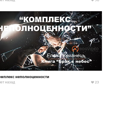
омплекс неполноценности
лет назад
23