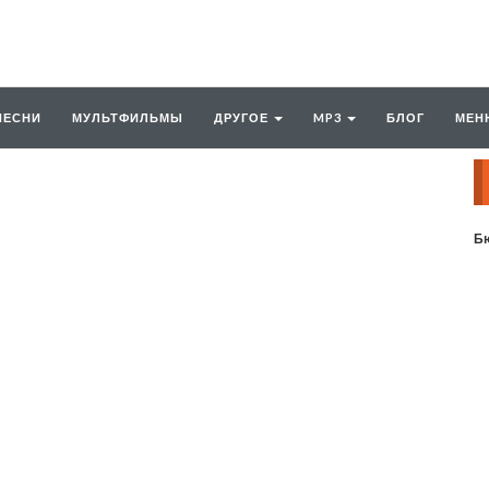
ПЕСНИ
МУЛЬТФИЛЬМЫ
ДРУГОЕ
MP3
БЛОГ
МЕН
Бю