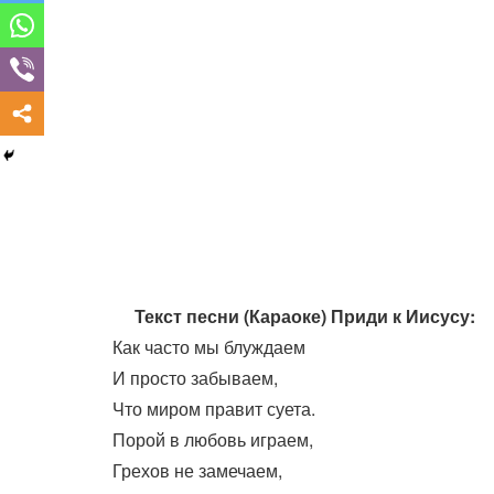
Текст песни (Караоке) Приди к Иисусу:
Как часто мы блуждаем
И просто забываем,
Что миром правит суета.
Порой в любовь играем,
Грехов не замечаем,