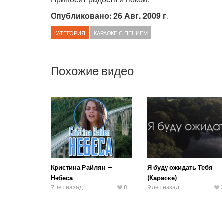
Опубликовано: 26 Авг. 2009 г.
КАТЕГОРИЯ
КАРАОКЕ С ПЕНИЕМ
Похожие видео
Кристина Райлян —
Я буду ожидать Тебя
Небеса
(Караоке)
7 лет назад
8
9 лет назад