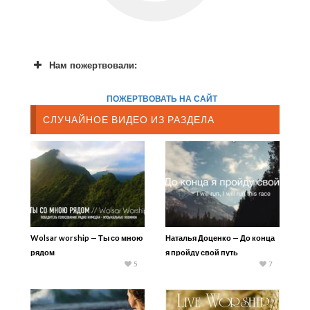
Нам пожертвовали:
ПОЖЕРТВОВАТЬ НА САЙТ
СЛУЧАЙНОЕ ВИДЕО ИЗ РАЗДЕЛА
Wolsar worship — Ты со мною
Наталья Доценко — До конца
рядом
я пройду свой путь
5
7