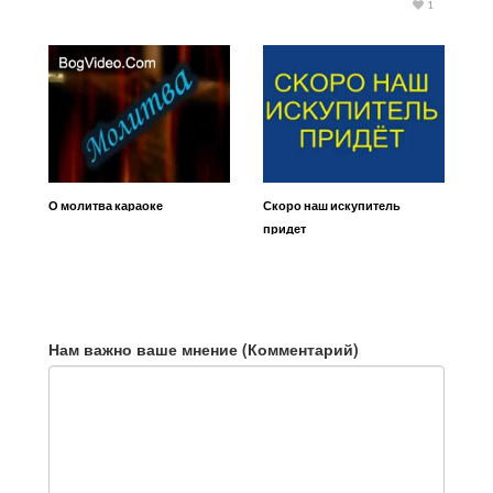
1
О молитва караоке
Скоро наш искупитель
придет
Нам важно ваше мнение (Комментарий)