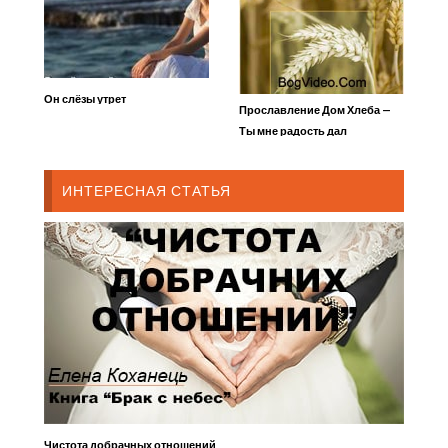
Он слёзы утрет
Прославление Дом Хлеба —
Ты мне радость дал
ИНТЕРЕСНАЯ СТАТЬЯ
Чистота добрачных отношений