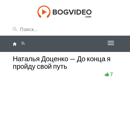
Наталья Доценко — До конца я
пройду свой путь
7