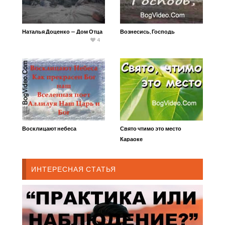
Наталья Доценко — Дом Отца
Вознесись, Господь
4
Восклицают небеса
Свято чтимо это место
Караоке
ИНТЕРЕСНАЯ СТАТЬЯ