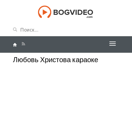
Любовь Христова караоке