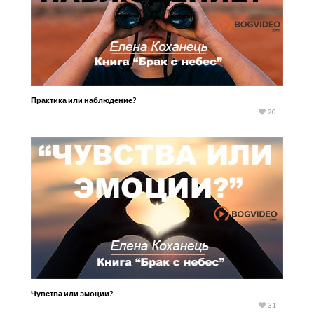
Практика или наблюдение?
20
Чувства или эмоции?
31