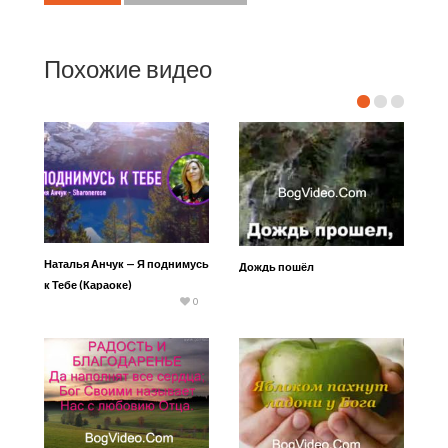
Похожие видео
Наталья Анчук — Я поднимусь
Дождь пошёл
к Тебе (Караоке)
0