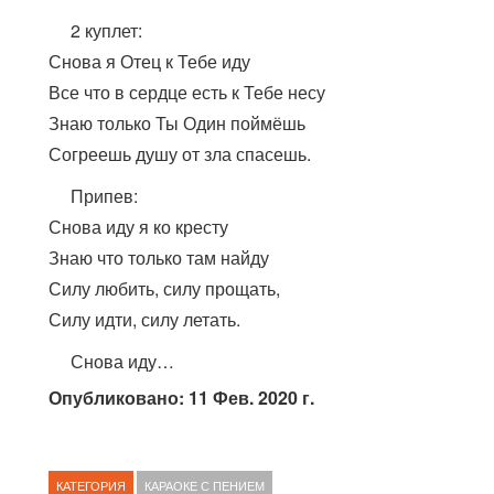
2 куплет:
Снова я Отец к Тебе иду
Все что в сердце есть к Тебе несу
Знаю только Ты Один поймёшь
Согреешь душу от зла спасешь.
Припев:
Снова иду я ко кресту
Знаю что только там найду
Силу любить, силу прощать,
Силу идти, силу летать.
Снова иду…
Опубликовано: 11 Фев. 2020 г.
КАТЕГОРИЯ
КАРАОКЕ С ПЕНИЕМ