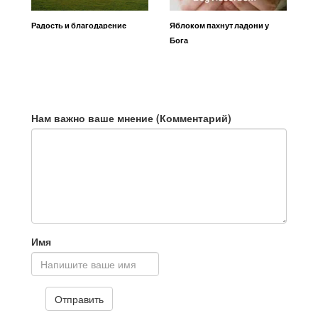
Радость и благодарение
Яблоком пахнут ладони у
Бога
Нам важно ваше мнение (Комментарий)
Имя