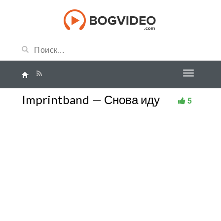
Imprintband — Снова иду
5