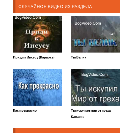
СЛУЧАЙНОЕ ВИДЕО ИЗ РАЗДЕЛА
Приди к Иисусу (Караоке)
Ты Велик
Как прекрасно
Ты искупил мир от греха
Караоке