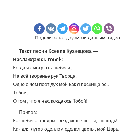
Поделитесь с друзьями данным видео
Текст песни Ксения Кузнецова —
Наслаждаюсь тобой:
Когда я смотрю на небеса,
На всё творенье рук Творца.
Одно о чём поёт дух мой-как я восхищаюсь
Тобой,
О том , что я наслаждаюсь Тобой!
Припев:
Как небеса пледом звёзд укроешь Ты, Господь!
Как для лугов одеялом сделал цветы, мой Царь.