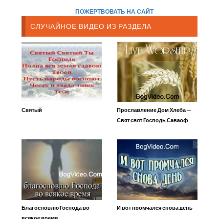
ПОЖЕРТВОВАТЬ НА САЙТ
СЛУЧАЙНОЕ ВИДЕО ИЗ РАЗДЕЛА
Святый
Прославление Дом Хлеба —
Свят свят Господь Саваоф
Благословлю Господа во
И вот промчался снова день
всякое время