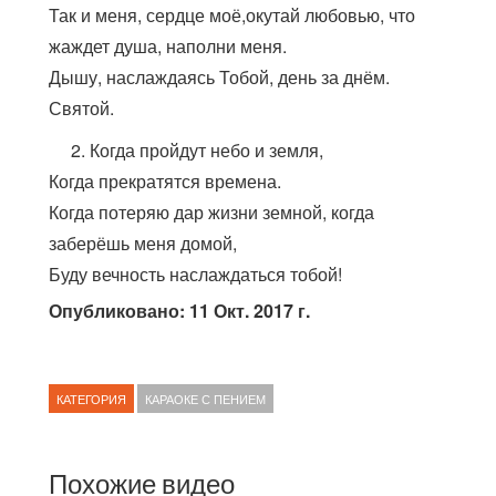
Так и меня, сердце моё,окутай любовью, что
жаждет душа, наполни меня.
Дышу, наслаждаясь Тобой, день за днём.
Святой.
2. Когда пройдут небо и земля,
Когда прекратятся времена.
Когда потеряю дар жизни земной, когда
заберёшь меня домой,
Буду вечность наслаждаться тобой!
Опубликовано: 11 Окт. 2017 г.
КАТЕГОРИЯ
КАРАОКЕ С ПЕНИЕМ
Похожие видео