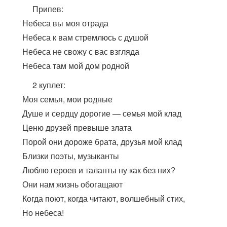
Припев:
Небеса вы моя отрада
Небеса к вам стремлюсь с душой
Небеса не свожу с вас взгляда
Небеса там мой дом родной
2 куплет:
Моя семья, мои родные
Душе и сердцу дорогие — семья мой клад
Ценю друзей превыше злата
Порой они дороже брата, друзья мой клад
Близки поэты, музыканты
Люблю героев и таланты ну как без них?
Они нам жизнь обогащают
Когда поют, когда читают, волшебный стих,
Но небеса!