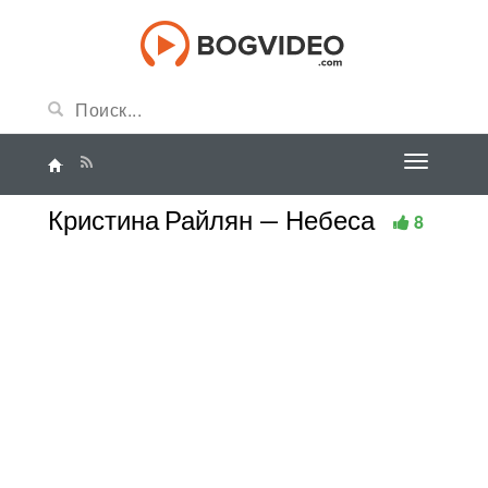
Кристина Райлян — Небеса
8