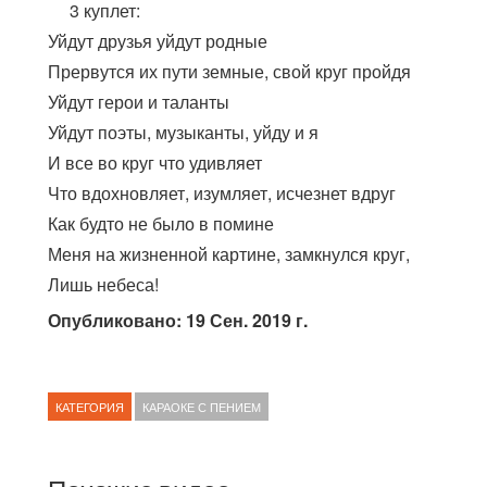
3 куплет:
Уйдут друзья уйдут родные
Прервутся их пути земные, свой круг пройдя
Уйдут герои и таланты
Уйдут поэты, музыканты, уйду и я
И все во круг что удивляет
Что вдохновляет, изумляет, исчезнет вдруг
Как будто не было в помине
Меня на жизненной картине, замкнулся круг,
Лишь небеса!
Опубликовано: 19 Сен. 2019 г.
КАТЕГОРИЯ
КАРАОКЕ С ПЕНИЕМ