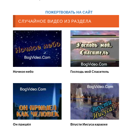
ПОЖЕРТВОВАТЬ НА САЙТ
СЛУЧАЙНОЕ ВИДЕО ИЗ РАЗДЕЛА
Ночное небо
Господь мой Спаситель
Он пришёл
Впусти Иисуса караоке