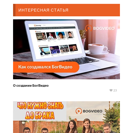
ИНТЕРЕСНАЯ СТАТЬЯ
О создании БогВидео
23