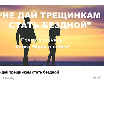
 дай трещинкам стать бездной
лет назад
29