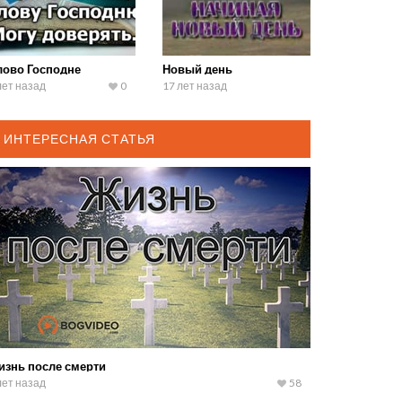
лово Господне
Новый день
лет назад
0
17 лет назад
ИНТЕРЕСНАЯ СТАТЬЯ
изнь после смерти
лет назад
58