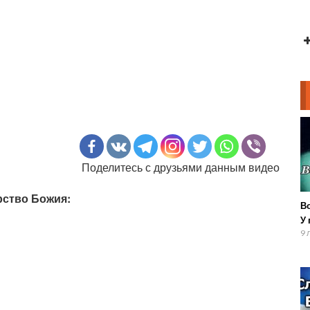
Поделитесь с друзьями данным видео
рство Божия:
В
У 
9 