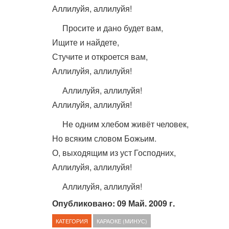
Аллилуйя, аллилуйя!
Просите и дано будет вам,
Ищите и найдете,
Стучите и откроется вам,
Аллилуйя, аллилуйя!
Аллилуйя, аллилуйя!
Аллилуйя, аллилуйя!
Не одним хлебом живёт человек,
Но всяким словом Божьим.
О, выходящим из уст Господних,
Аллилуйя, аллилуйя!
Аллилуйя, аллилуйя!
Опубликовано: 09 Май. 2009 г.
КАТЕГОРИЯ
КАРАОКЕ (МИНУС)