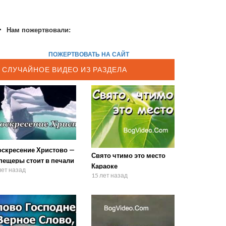
Нам пожертвовали:
ПОЖЕРТВОВАТЬ НА САЙТ
СЛУЧАЙНОЕ ВИДЕО ИЗ РАЗДЕЛА
оскресение Христово —
Свято чтимо это место
пещеры стоит в печали
Караоке
лет назад
15 лет назад