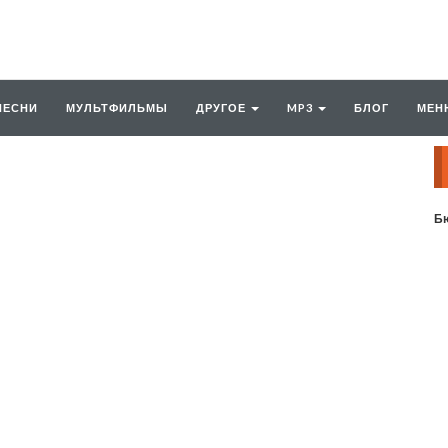
ПЕСНИ
МУЛЬТФИЛЬМЫ
ДРУГОЕ
MP3
БЛОГ
МЕН
Бю