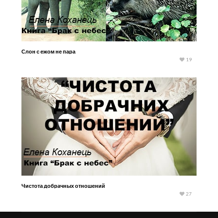
Слон с ежом не пара
19
Чистота добрачных отношений
27