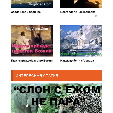
Хвала Тебе и величие
Благослови нас (Караоке)
3
Ищите прежде Царство Божия
Надеющийся на Господа
ИНТЕРЕСНАЯ СТАТЬЯ