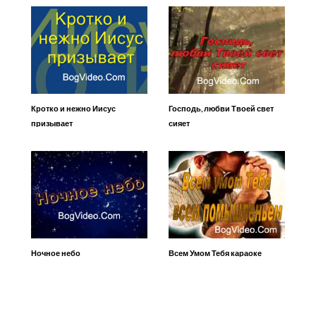
Кротко и нежно Иисус
Господь, любви Твоей свет
призывает
сияет
Ночное небо
Всем Умом Тебя караоке