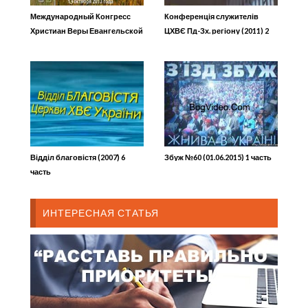
Международный Конгресс
Конференція служителів
Христиан Веры Евангельской
ЦХВЄ Пд-Зх. регіону (2011) 2
(2013) 6
Відділ благовістя (2007) 6
Збуж №60 (01.06.2015) 1 часть
часть
ИНТЕРЕСНАЯ СТАТЬЯ