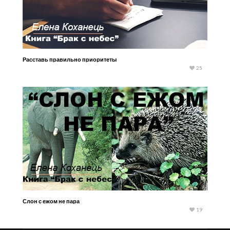
Расставь правильно приоритеты
25
Слон с ежом не пара
19