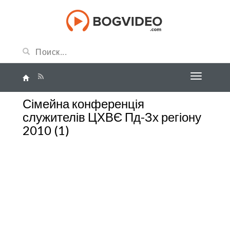
Сімейна конференція
служителів ЦХВЄ Пд-Зх регіону
2010 (1)