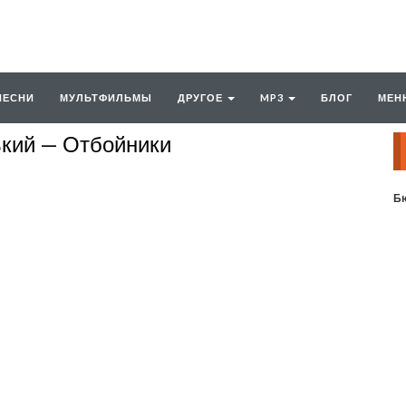
ПЕСНИ
МУЛЬТФИЛЬМЫ
ДРУГОЕ
MP3
БЛОГ
МЕН
ький — Отбойники
Бю