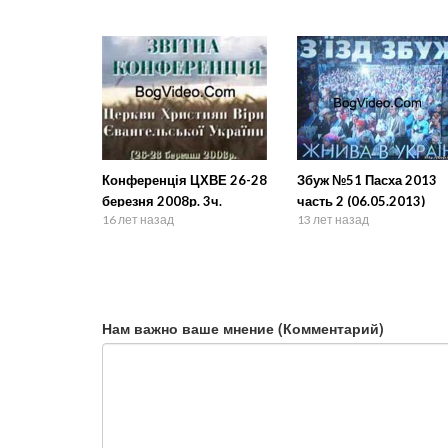
Конференція ЦХВЕ 26-28
Збуж №51 Пасха 2013
березня 2008р. 3ч.
часть 2 (06.05.2013)
16 лет назад
13 лет назад
Нам важно ваше мнение (Комментарий)