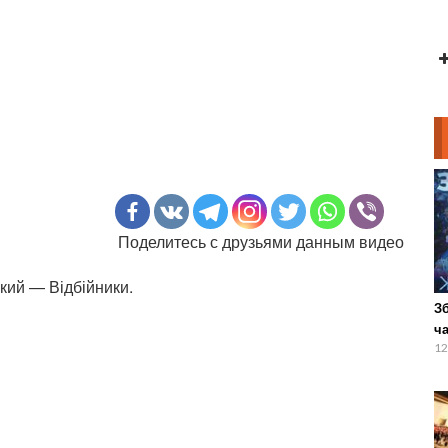
Поделитесь с друзьями данным видео
кий — Відбійники.
Зб
ч
12