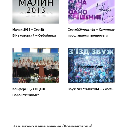
Малин 2013 — Сергій
Сергей Журавлёв — Служение
Віньковський — Отбойники
прославления вопросы и
ответы
Конференция ОЦХВЕ
Збуж. №57 24.08.2014 — 2 часть
Воронеж 28.06.09
Нам важно ваше мнение (Комментарий)