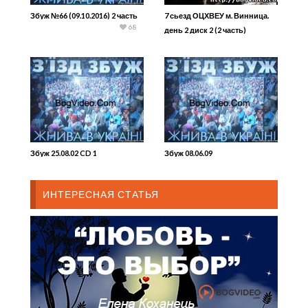
Збуж №66 (09.10.2016) 2 часть
7 сьезд ОЦХВЕУ м. Винница.
68
день 2 диск 2 (2 часть)
Збуж 25.08.02 CD 1
Збуж 08.06.09
ИНТЕРЕСНАЯ СТАТЬЯ