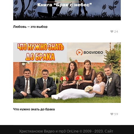
Любовь — это выбор
24
Что нужно знать до брака
59
Христианское Видео и mp3 OnLine © 2009 - 2023. Сайт