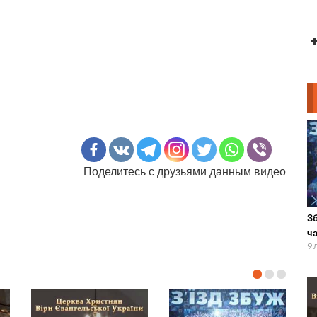
Поделитесь с друзьями данным видео
Зб
ч
9 