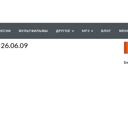
ПЕСНИ
МУЛЬТФИЛЬМЫ
ДРУГОЕ
MP3
БЛОГ
МЕН
26.06.09
Бю