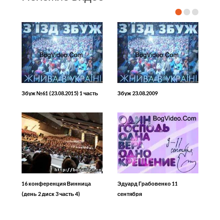
Збуж №61 (23.08.2015) 1 часть
Збуж 23.08.2009
16 конференция Винница
Эдуард Грабовенко 11
(день 2 диск 3 часть 4)
сентября