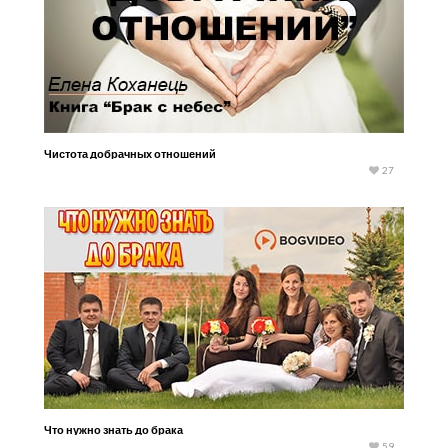
Чистота добрачных отношений
27
Что нужно знать до брака
59