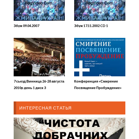
Збуж 09.04.2007
Збуж 17.11.2002 CD 1
7 сьезд Винница 26-28 августа
Конференция «Смирение
2010р день 1 диск 3
Посвящение Пробуждение»
1/1
ИНТЕРЕСНАЯ СТАТЬЯ