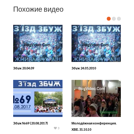
Похожие видео
Збуж 20.04.09
Збуж 24.05.2010
Збуж №69 (20.08.2017)
Молодёжная конференция.
3
ХВЕ. 31.10.10