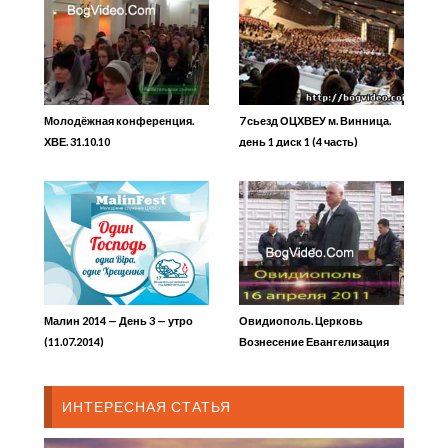
Молодёжная конференция.
7 сьезд ОЦХВЕУ м. Винница.
ХВЕ. 31.10.10
день 1 диск 1 (4 часть)
Малин 2014 — День 3 — утро
Овидиополь. Церковь
(11.07.2014)
Вознесение Евангелизация
17.04.2011
ИНТЕРЕСНАЯ СТАТЬЯ