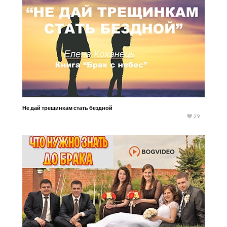
Не дай трещинкам стать бездной
29