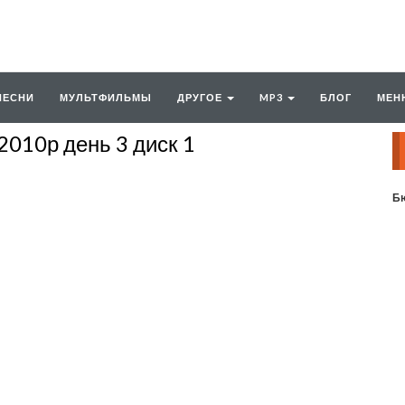
ПЕСНИ
МУЛЬТФИЛЬМЫ
ДРУГОЕ
MP3
БЛОГ
МЕН
2010р день 3 диск 1
Бю