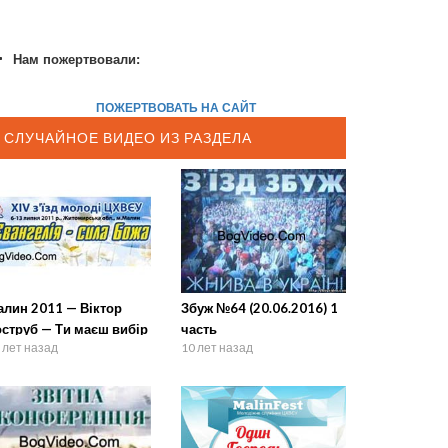
Нам пожертвовали:
ПОЖЕРТВОВАТЬ НА САЙТ
СЛУЧАЙНОЕ ВИДЕО ИЗ РАЗДЕЛА
алин 2011 — Віктор
Збуж №64 (20.06.2016) 1
оструб — Ти маєш вибір
часть
 лет назад
10 лет назад