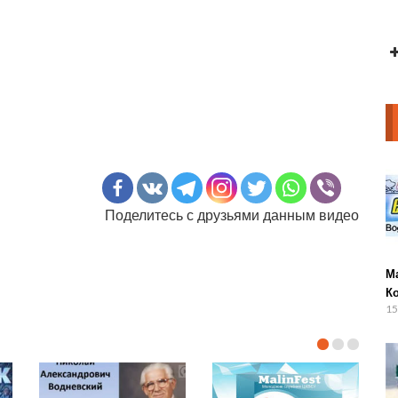
Поделитесь с друзьями данным видео
М
К
15