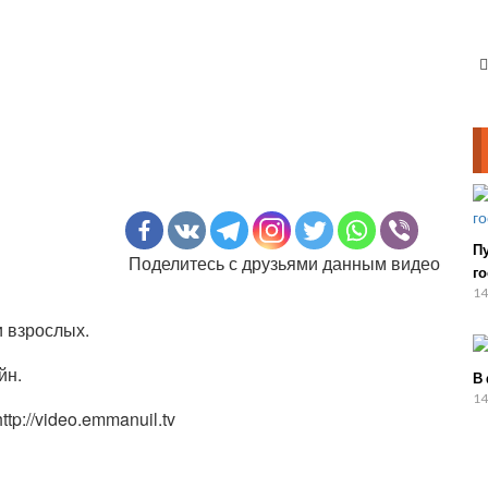
Пу
Поделитесь с друзьями данным видео
г
14
и взрослых.
йн.
В
14
ttp://video.emmanuil.tv