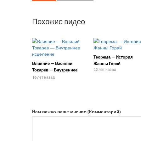
Похожие видео
Теорема — История
Влияние — Василий
Жанны Горай
12 лет назад
Токарев — Внутреннее
исцеление
16 лет назад
Нам важно ваше мнение (Комментарий)