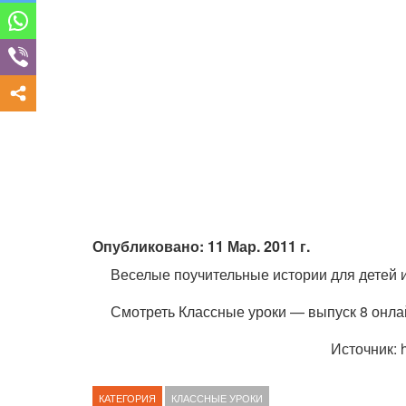
Опубликовано: 11 Мар. 2011 г.
Веселые поучительные истории для детей 
Смотреть Классные уроки — выпуск 8 онла
Источник: h
КАТЕГОРИЯ
КЛАССНЫЕ УРОКИ