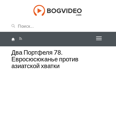
Два Портфеля 78.
Евросюсюканье против
азиатской хватки