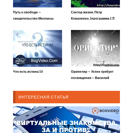
Путь к свободе —
Сектор жизни. Петр
свидетельство Меллисы
Коваленко. (программа 17)
Что есть истина 10
Ориентир — Успех требует
посвящения — Василий
Боцян
ИНТЕРЕСНАЯ СТАТЬЯ