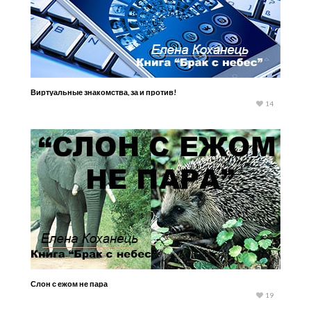
Виртуальные знакомства, за и против!
14
Слон с ежом не пара
19