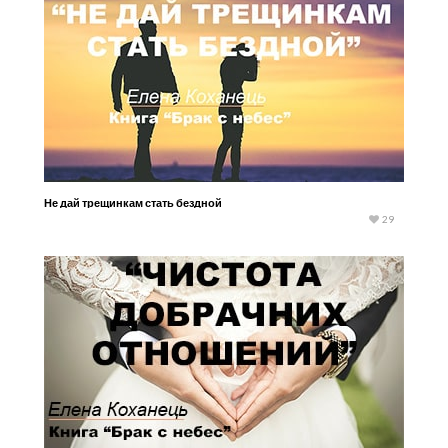
Не дай трещинкам стать бездной
29