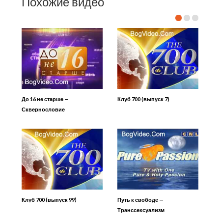
Похожие видео
До 16 не старше —
Клуб 700 (выпуск 7)
Сквернословие
Клуб 700 (выпуск 99)
Путь к свободе —
Транссексуализм