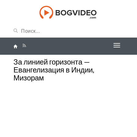
За линией горизонта —
Евангелизация в Индии,
Мизорам