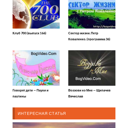
Клуб 700 (выпуск 166)
Сектор жизни. Петр
Коваленко. (программа 36)
Говорят дети — Пауки и
Воззови ко Мне — Щипачев
паутины
Вячеслав
ИНТЕРЕСНАЯ СТАТЬЯ