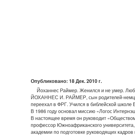
Опубликовано: 18 Дек. 2010 г.
Йоханнес Раймер. Женился и не умер. Любо
ЙОХАННЕС И. РАЙМЕР, сын родителей-немцев,
переехал в ФРГ. Учился в библейской школе 
В 1986 году основал миссию «Логос Интернэшн
В настоящее время он руководит «Общество
профессор Южноафриканского университета, 
академии по подготовке руководящих кадров 