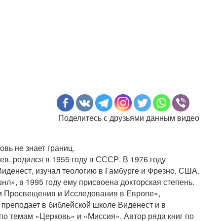
Поделитесь с друзьями данным видео
вь не знает границ.
 родился в 1955 году в СССР. В 1976 году
Виденест, изучал теологию в Гамбурге и Фрезно, США.
л», в 1995 году ему присвоена докторская степень.
м Просвещения и Исследования в Европе»,
преподает в библейской школе Виденест и в
по темам «Церковь» и «Миссия». Автор ряда книг по