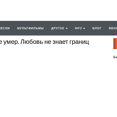
ПЕСНИ
МУЛЬТФИЛЬМЫ
ДРУГОЕ
MP3
БЛОГ
МЕН
 умер. Любовь не знает границ
Бю