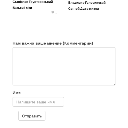
Станіслав Грунтковський —
Владимир Голосинский.
Батьки і діти
Святой Дух в жизни
1
христианина
Нам важно ваше мнение (Комментарий)
Имя