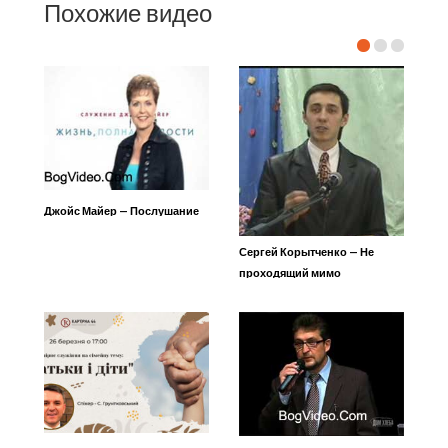
Похожие видео
Джойс Майер — Послушание
Сергей Корытченко — Не
проходящий мимо