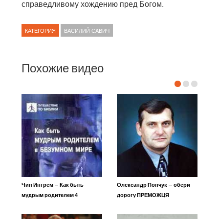
справедливому хождению пред Богом.
КАТЕГОРИЯ
ВАСИЛИЙ САВИЧ
Похожие видео
Чип Ингрем — Как быть
Олександр Попчук — обери
мудрым родителем 4
дорогу ПРЕМОЖЦЯ