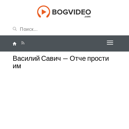
Василий Савич — Отче прости
им