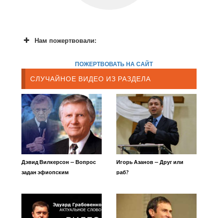
Нам пожертвовали:
ПОЖЕРТВОВАТЬ НА САЙТ
СЛУЧАЙНОЕ ВИДЕО ИЗ РАЗДЕЛА
Дэвид Вилкерсон — Вопрос
Игорь Азанов — Друг или
задан эфиопским
раб?
дипломатам