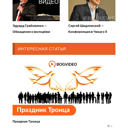
Эдуард Грабовенко —
Сергей Шидловский —
Обращение к молодёжи
Конференция в Чикаго 8
ИНТЕРЕСНАЯ СТАТЬЯ
Праздник Троица
6