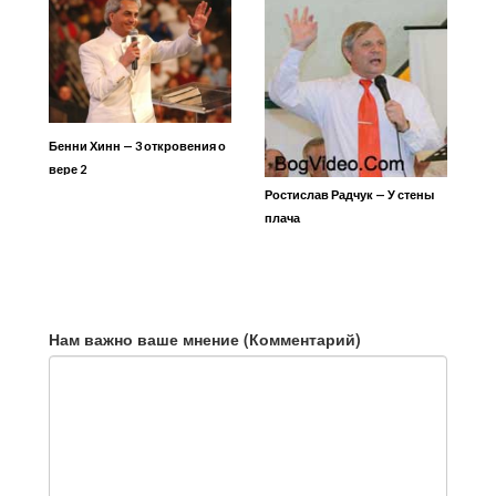
Бенни Хинн — 3 откровения о
вере 2
Ростислав Радчук — У стены
плача
Нам важно ваше мнение (Комментарий)