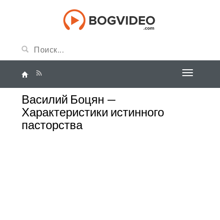
Василий Боцян —
Характеристики истинного
пасторства