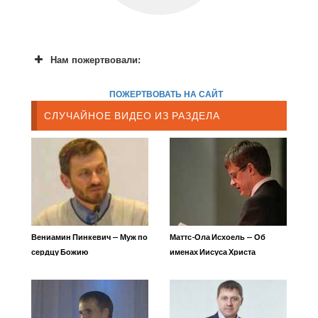
Нам пожертвовали:
ПОЖЕРТВОВАТЬ НА САЙТ
СЛУЧАЙНОЕ ВИДЕО ИЗ РАЗДЕЛА
Вениамин Пинкевич — Муж по
Маттс-Ола Исхоель — Об
сердцу Божию
именах Иисуса Христа