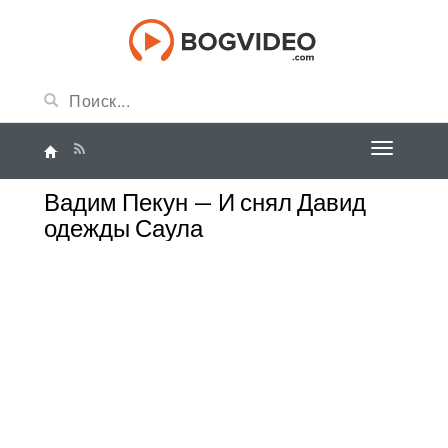
Вадим Пекун — И снял Давид
одежды Саула