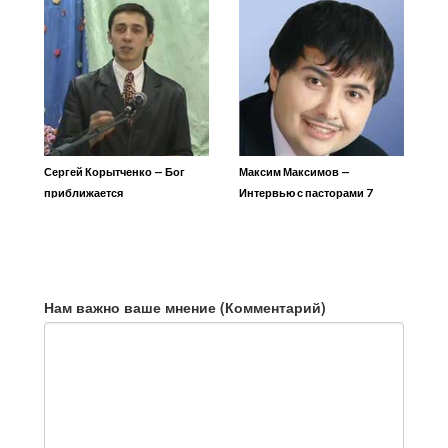
Сергей Корытченко — Бог
Максим Максимов —
приближается
Интервью с пасторами 7
церквей Откровения
Нам важно ваше мнение (Комментарий)