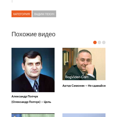
КАТЕГОРИЯ
ВАДИМ ПЕКУН
Похожие видео
Артур Симонян — Не сдавайся
Александр Попчук
(Олександр Попчук) — Цель
семьи