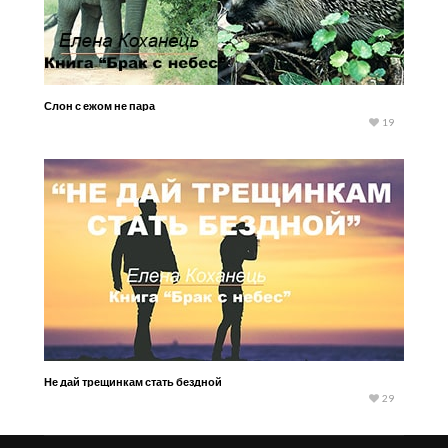
Слон с ежом не пара
19
Не дай трещинкам стать бездной
29