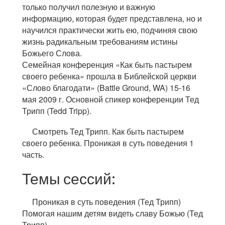
только получил полезную и важную
информацию, которая будет представлена, но и
научился практически жить ею, подчиняя свою
жизнь радикальным требованиям истины
Божьего Слова.
Семейная конференция «Как быть пастырем
своего ребенка» прошла в Библейской церкви
«Слово благодати» (Battle Ground, WA) 15-16
мая 2009 г. Основной спикер конференции Тед
Трипп (Tedd Tripp).
Смотреть Тед Трипп. Как быть пастырем
своего ребенка. Проникая в суть поведения 1
часть.
Темы сессий:
Проникая в суть поведения (Тед Трипп)
Помогая нашим детям видеть славу Божью (Тед
Трипп)