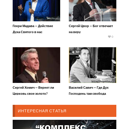
Генри Мадава — Действие
Сергей Цвор — Бог отвечает
Духа Святого в нас
на веру
0
Сергей Хомич — Вернет ли
Василий Савич — Где Дух
Церковь свое золото?
Господень там свобода
ИНТЕРЕСНАЯ СТАТЬЯ