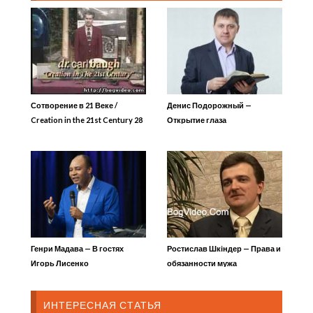
Сотворение в 21 Веке /
Денис Подорожный —
Creation in the 21st Century 28
Открытие глаза
Научные эксперименты для
детей
Генри Мадава — В гостях
Ростислав Шкіндер — Права и
Игорь Лисенко
обязанности мужа
ИНТЕРЕСНАЯ СТАТЬЯ