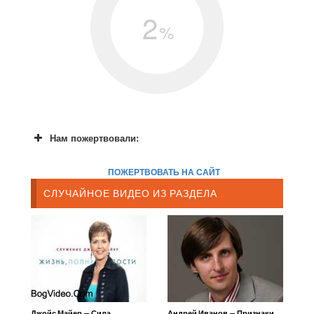
2
%
Нам пожертвовали:
ПОЖЕРТВОВАТЬ НА САЙТ
СЛУЧАЙНОЕ ВИДЕО ИЗ РАЗДЕЛА
Джойс Майер — Сила
Андрей Иванов — Признаки