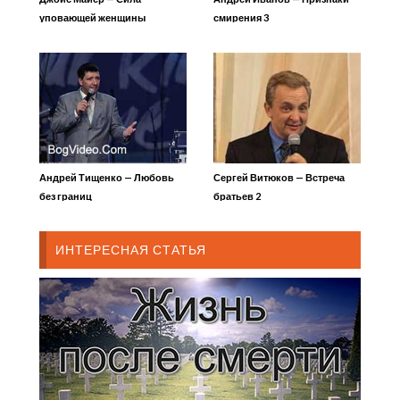
уповающей женщины
смирения 3
Андрей Тищенко — Любовь
Сергей Витюков — Встреча
без границ
братьев 2
ИНТЕРЕСНАЯ СТАТЬЯ