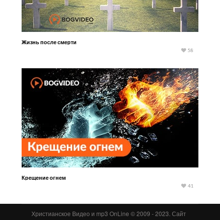
Жизнь после смерти
58
Крещение огнем
41
Христианское Видео и mp3 OnLine © 2009 - 2023. Сайт