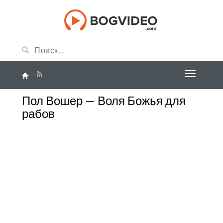
Пол Вошер — Воля Божья для
рабов