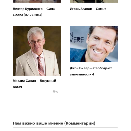
Виктор Куриленко — Сила
Игорь Азанов — Семья
Слова (07-27-2014)
Джон Бивер — Свобода от
запуганности 4
Михаил Савин — Безумный
богач
0
Нам важно ваше мнение (Комментарий)