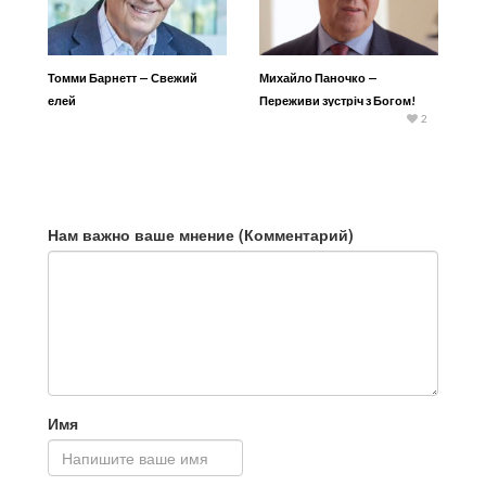
Томми Барнетт — Свежий
Михайло Паночко —
елей
Переживи зустріч з Богом!
2
Нам важно ваше мнение (Комментарий)
Имя