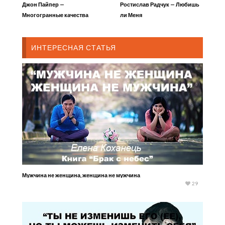
Джон Пайпер —
Ростислав Радчук — Любишь
Многогранные качества
ли Меня
Иисуса
ИНТЕРЕСНАЯ СТАТЬЯ
Мужчина не женщина, женщина не мужчина
29