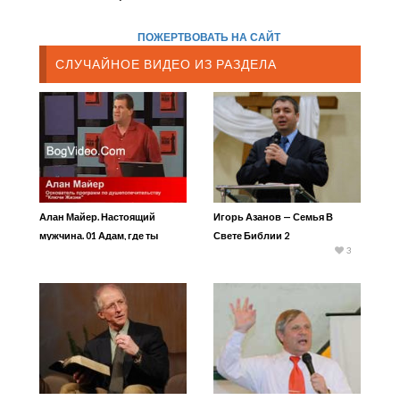
ПОЖЕРТВОВАТЬ НА САЙТ
СЛУЧАЙНОЕ ВИДЕО ИЗ РАЗДЕЛА
Алан Майер. Настоящий
Игорь Азанов — Семья В
мужчина. 01 Адам, где ты
Свете Библии 2
3