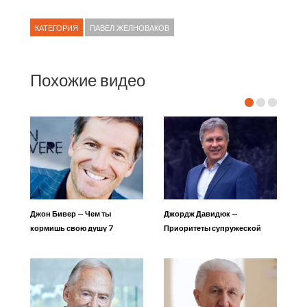
КАТЕГОРИЯ
ПАВЕЛ ЖЕЛНОВАКОВ
Похожие видео
Джон Бивер — Чем ты
Джордж Давидюк —
кормишь свою душу 7
Приоритеты супружеской
пары 2