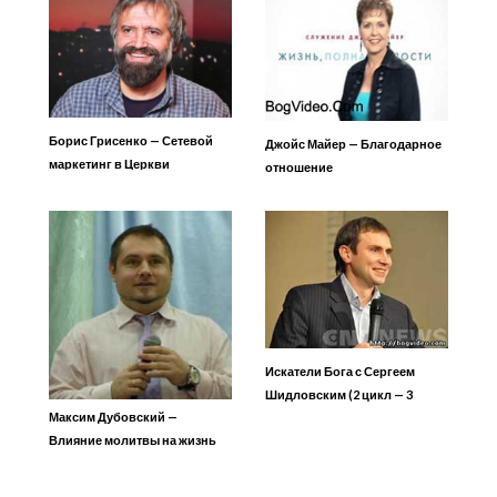
Борис Грисенко — Сетевой
Джойс Майер — Благодарное
маркетинг в Церкви
отношение
Искатели Бога с Сергеем
Шидловским (2 цикл — 3
Максим Дубовский —
часть)
Влияние молитвы на жизнь