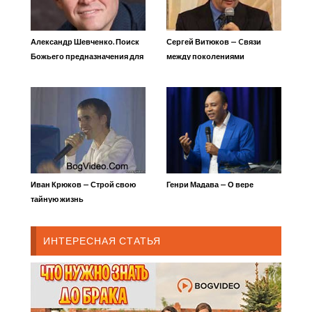
Александр Шевченко. Поиск
Сергей Витюков — Cвязи
Божьего предназначения для
между поколениями
твоей жизни
Иван Крюков — Строй свою
Генри Мадава — О вере
тайную жизнь
ИНТЕРЕСНАЯ СТАТЬЯ