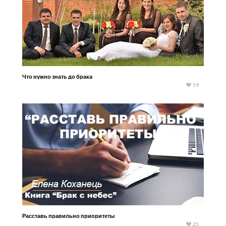
Что нужно знать до брака
59
Расставь правильно приоритеты
25