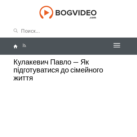
Кулакевич Павло — Як
підготуватися до сімейного
життя