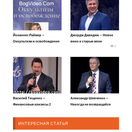
Йоханнес Раймер —
Джордж Давидюк — Новое
Оккультизм и освобождение
вино и старые мехи
0
4
Василий Тищенко —
Александр Шевченко —
Финансовые кризисы 2
Никогда не возвращайся
назад
ИНТЕРЕСНАЯ СТАТЬЯ