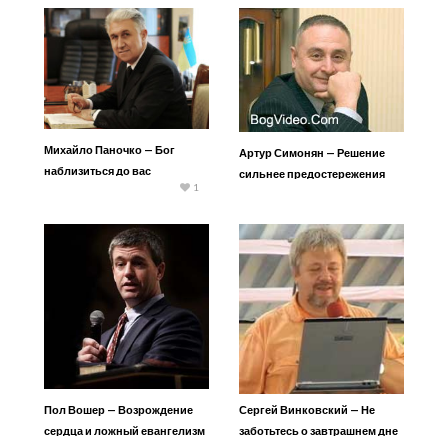
Михайло Паночко — Бог
Артур Симонян — Решение
наблизиться до вас
сильнее предостережения
1
Пол Вошер — Возрождение
Сергей Винковский — Не
сердца и ложный евангелизм
заботьтесь о завтрашнем дне