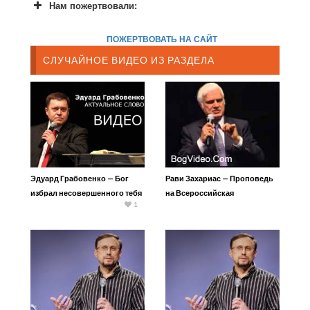
Нам пожертвовали:
ПОЖЕРТВОВАТЬ НА САЙТ
СЛУЧАЙНОЕ ВИДЕО ИЗ РАЗДЕЛА
Эдуард Грабовенко — Бог
Рави Захариас — Проповедь
избрал несовершенного тебя
на Всероссийская
1
конференция РЦ ХВЕ 2