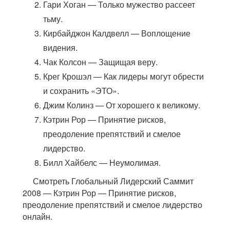
Гари Хоган — Только мужество рассеет
тьму.
Кирбайджон Калдвелл — Воплощение
видения.
Чак Колсон — Защищая веру.
Крег Крошэл — Как лидеры могут обрести
и сохранить «ЭТО».
Джим Колинз — От хорошего к великому.
Кэтрин Рор — Принятие рисков,
преодоление препятствий и смелое
лидерство.
Билл Хайбелс — Неумолимая.
Смотреть Глобальный Лидерский Саммит
2008 — Кэтрин Рор — Принятие рисков,
преодоление препятствий и смелое лидерство
онлайн.