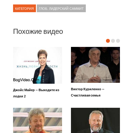
КАТЕГОРИЯ
ГЛОБ. ЛИДЕРСКИЙ САММИТ
Похожие видео
Виктор Куриленко —
Джойс Майер — Выходите из
Счастливая семья
лодки 2