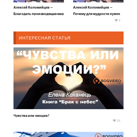
Алексей Коломийцев —
Алексей Коломийцев —
Благодать производящая мир
Почему для мудрости нужен
страх
5
ИНТЕРЕСНАЯ СТАТЬЯ
Чувства или эмоции?
31