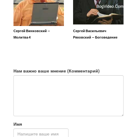
Сергей Винковский —
Сергей Васильевич
Молитва 4
Ряховский — Боговедение
Нам важно ваше мнение (Комментарий)
Имя