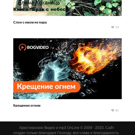
Слон с ежом не пара
19
Крещение огнем
41
Христианское Видео и mp3 OnLine © 2009 - 2023. Сайт
создан только благодаря Господу, вся слава и благодарность