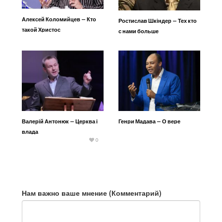
Алексей Коломийцев — Кто
Ростислав Шкіндер — Тех кто
такой Христос
с нами больше
Валерій Антонюк — Церква і
Генри Мадава — О вере
влада
0
Нам важно ваше мнение (Комментарий)