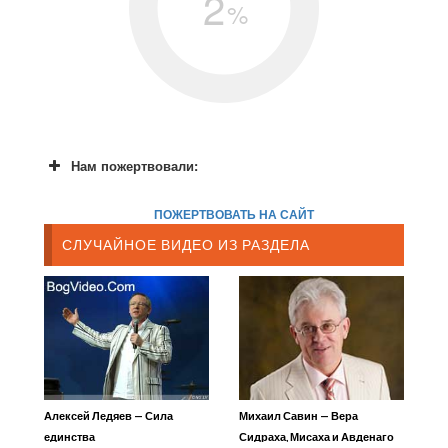
2
%
Нам пожертвовали:
ПОЖЕРТВОВАТЬ НА САЙТ
СЛУЧАЙНОЕ ВИДЕО ИЗ РАЗДЕЛА
Алексей Ледяев — Сила
Михаил Савин — Вера
единства
Сидраха, Мисаха и Авденаго