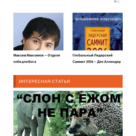
0
Максим Максимов — Отдели
Глобальный Лидерский
себя для Бога
Саммит 2006 — Ден Аллендер
— Пересечение характера и
лидерства
ИНТЕРЕСНАЯ СТАТЬЯ