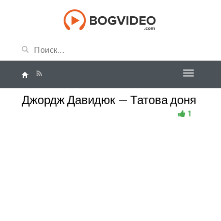
Джордж Давидюк — Татова доня
1