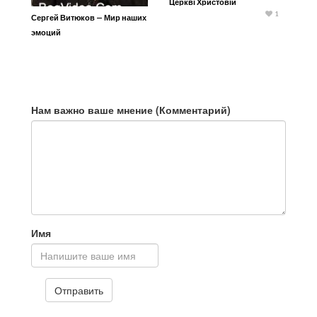
Церкві Христовій
1
Сергей Витюков — Мир наших
эмоций
Нам важно ваше мнение (Комментарий)
Имя