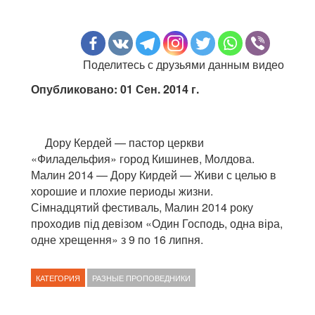
Поделитесь с друзьями данным видео
Опубликовано: 01 Сен. 2014 г.
Дору Кердей — пастор церкви
«Филадельфия» город Кишинев, Молдова.
Малин 2014 — Дору Кирдей — Живи с целью в
хорошие и плохие периоды жизни.
Сімнадцятий фестиваль, Малин 2014 року
проходив під девізом «Один Господь, одна віра,
одне хрещення» з 9 по 16 липня.
КАТЕГОРИЯ
РАЗНЫЕ ПРОПОВЕДНИКИ