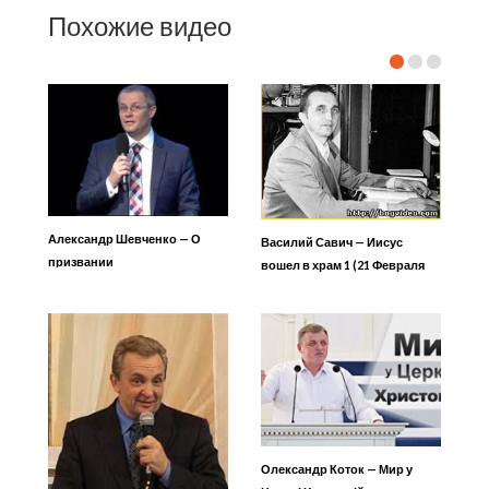
Похожие видео
Александр Шевченко — О
Василий Савич — Иисус
призвании
вошел в храм 1 (21 Февраля
2010)
Олександр Коток — Мир у