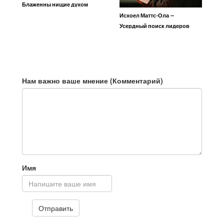
Блаженны нищие духом
Исхоел Маттс-Ола —
Усердный поиск лидеров
Нам важно ваше мнение (Комментарий)
Имя