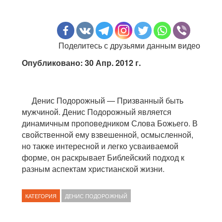
Поделитесь с друзьями данным видео
Опубликовано: 30 Апр. 2012 г.
Денис Подорожный — Призванный быть
мужчиной. Денис Подорожный является
динамичным проповедником Слова Божьего. В
свойственной ему взвешенной, осмысленной,
но также интересной и легко усваиваемой
форме, он раскрывает Библейский подход к
разным аспектам христианской жизни.
КАТЕГОРИЯ
ДЕНИС ПОДОРОЖНЫЙ