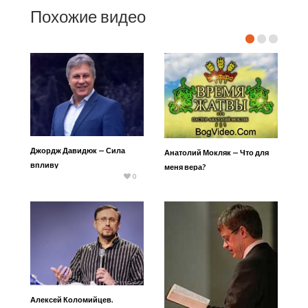
Похожие видео
Джордж Давидюк — Сила
Анатолий Мокляк — Что для
впливу
меня вера?
0
Алексей Коломийцев.