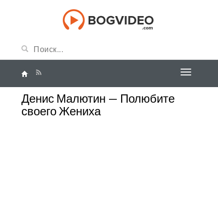
Денис Малютин — Полюбите
своего Жениха