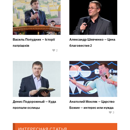
Василь Попудник — Історії
Александр Шевченко — Цена
патріархів
благовестия 2
2
Денис Подорожный — Куда
Анатолий Мокляк — Царство
пропали ослицы
Божие — интерес или нужда
3
ИНТЕРЕСНАЯ СТАТЬЯ