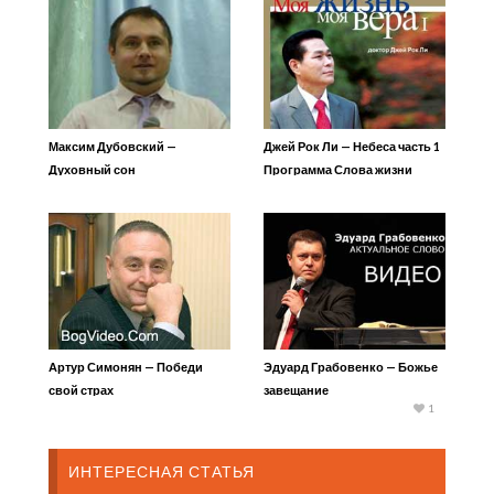
Максим Дубовский —
Джей Рок Ли — Небеса часть 1
Духовный сон
Программа Слова жизни
Артур Симонян — Победи
Эдуард Грабовенко — Божье
свой страх
завещание
1
ИНТЕРЕСНАЯ СТАТЬЯ