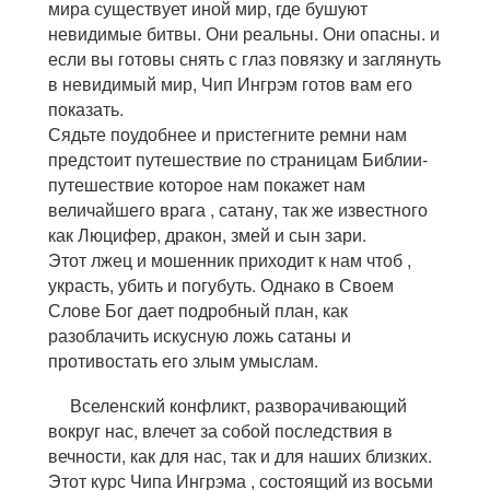
мира существует иной мир, где бушуют
невидимые битвы. Они реальны. Они опасны. и
если вы готовы снять с глаз повязку и заглянуть
в невидимый мир, Чип Ингрэм готов вам его
показать.
Сядьте поудобнее и пристегните ремни нам
предстоит путешествие по страницам Библии-
путешествие которое нам покажет нам
величайшего врага , сатану, так же известного
как Люцифер, дракон, змей и сын зари.
Этот лжец и мошенник приходит к нам чтоб ,
украсть, убить и погубуть. Однако в Своем
Слове Бог дает подробный план, как
разоблачить искусную ложь сатаны и
противостать его злым умыслам.
Вселенский конфликт, разворачивающий
вокруг нас, влечет за собой последствия в
вечности, как для нас, так и для наших близких.
Этот курс Чипа Ингрэма , состоящий из восьми