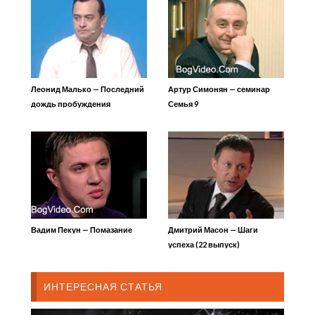
Леонид Малько — Последний
Артур Симонян — семинар
дождь пробуждения
Семья 9
Вадим Пекун — Помазание
Дмитрий Масон — Шаги
успеха (22 выпуск)
ИНТЕРЕСНАЯ СТАТЬЯ