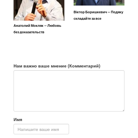
Віктор Боришкевич — Подяку
складайте за все
Анатолий Мокляк — Любовь
без доказательств
Нам важно ваше мнение (Комментарий)
Имя