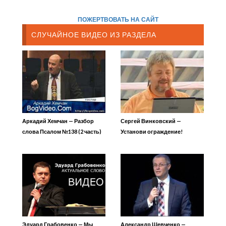
ПОЖЕРТВОВАТЬ НА САЙТ
СЛУЧАЙНОЕ ВИДЕО ИЗ РАЗДЕЛА
Аркадий Хемчан — Разбор
Сергей Винковский —
слова Псалом №138 (2 часть)
Установи ограждение!
Отношение между
мальчиками и девочками
Эдуард Грабовенко — Мы
Александр Шевченко —