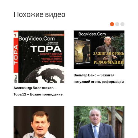
Похожие видео
Вальтер Вайс — Зажигая
потухший огонь реформации
Александр Болотников —
3
Тора 12 — Божие провидение