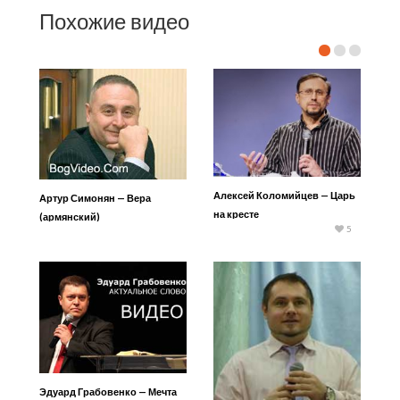
Похожие видео
Алексей Коломийцев — Царь
Артур Симонян — Вера
на кресте
(армянский)
5
Эдуард Грабовенко — Мечта