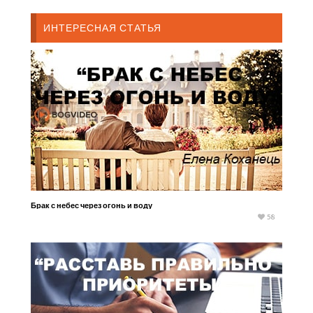
ИНТЕРЕСНАЯ СТАТЬЯ
Брак с небес через огонь и воду
58