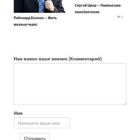
Сергей Цвор — Наивысшее
приобретение
0
Рейнхард Боннке — Жить
жизнью чудес
Нам важно ваше мнение (Комментарий)
Имя