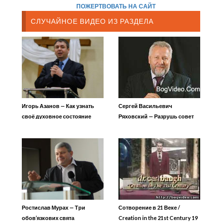
ПОЖЕРТВОВАТЬ НА САЙТ
СЛУЧАЙНОЕ ВИДЕО ИЗ РАЗДЕЛА
Игорь Азанов — Как узнать
Сергей Васильевич
своё духовное состояние
Ряховский — Разрушь совет
Ахитофела
Ростислав Мурах — Три
Сотворение в 21 Веке /
обов’язкових свята
Creation in the 21st Century 19