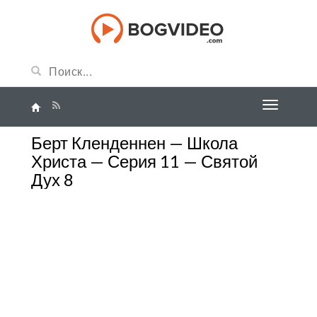
Берт Кленденнен — Школа
Христа — Серия 11 — Святой
Дух 8