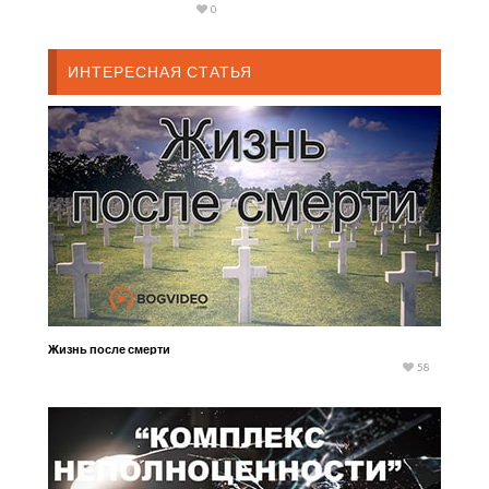
0
Дар внутри
ИНТЕРЕСНАЯ СТАТЬЯ
Жизнь после смерти
58