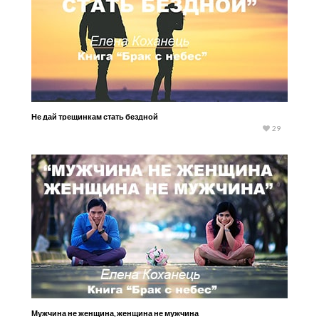
Не дай трещинкам стать бездной
29
Мужчина не женщина, женщина не мужчина