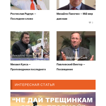
Ростислав Радчук —
Михайло Паночко — Мій мир
Последнее слово
даю вам
3
Михаил Кукса —
Павловский Виктор —
Проповедники последнего
Посвящение
времени
ИНТЕРЕСНАЯ СТАТЬЯ