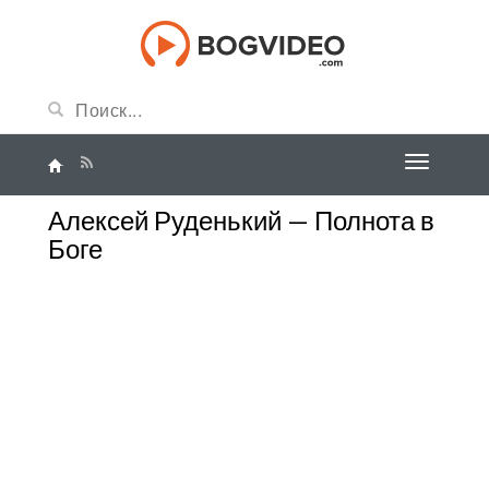
Алексей Руденький — Полнота в
Боге