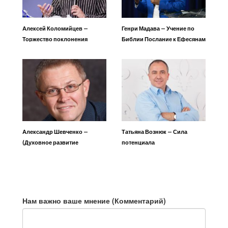
Алексей Коломийцев —
Генри Мадава — Учение по
Торжество поклонения
Библии Послание к Ефесянам
Александр Шевченко —
Татьяна Вознюк — Сила
(Духовное развитие
потенциала
личности) Угождай желаниям
Духа
Нам важно ваше мнение (Комментарий)