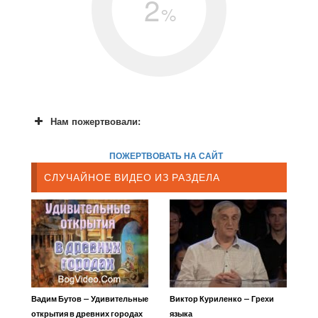
2
%
Нам пожертвовали:
ПОЖЕРТВОВАТЬ НА САЙТ
СЛУЧАЙНОЕ ВИДЕО ИЗ РАЗДЕЛА
Вадим Бутов — Удивительные
Виктор Куриленко — Грехи
открытия в древних городах
языка