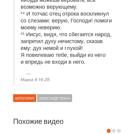
возможно верующему.
²⁴ И тотчас отец отрока воскликнул
со слезами: верую, Господи! помоги
моему неверию.
²⁵ Иисус, видя, что сбегается народ,
запретил духу нечистому, сказав
ему: дух немой и глухой!
Я повелеваю тебе, выйди из него
и впредь не входи в него.
Марка 9:16-25.
КАТЕГОРИЯ
АЛЕКСАНДР ПЕКУН
Похожие видео