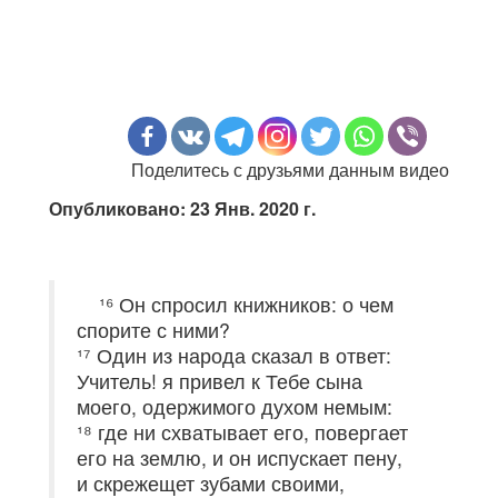
Поделитесь с друзьями данным видео
Опубликовано: 23 Янв. 2020 г.
¹⁶ Он спросил книжников: о чем
спорите с ними?
¹⁷ Один из народа сказал в ответ:
Учитель! я привел к Тебе сына
моего, одержимого духом немым:
¹⁸ где ни схватывает его, повергает
его на землю, и он испускает пену,
и скрежещет зубами своими,